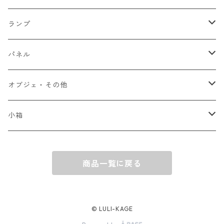
ランプ
吊り下げランプ
パネル
卓上ランプ
シーズンもの
オブジェ・その他
フロアランプ
ドリンク作品
小箱
フルーツ作品
Glass Letter（手紙型）
商品一覧に戻る
その他
その他
© LULI-KAGE