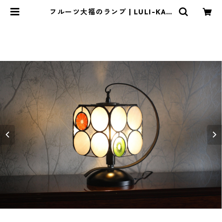
フルーツ大福のランプ | LULI-KAG
E