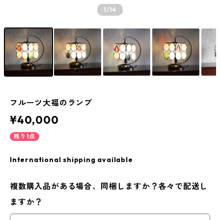
1
/14
フルーツ大福のランプ
¥40,000
残り1点
International shipping available
複数購入品がある場合、同梱しますか？各々で配送し
ますか？