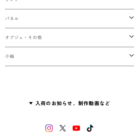
吊り下げランプ
パネル
卓上ランプ
シーズンもの
オブジェ・その他
フロアランプ
ドリンク作品
小箱
フルーツ作品
Glass Letter（手紙型）
その他
その他
入荷のお知らせ、制作動画など